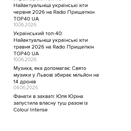
Найактуальніші українські хіти
червня 2026 на Radio Прищепкін
TOP40 UA
10.06.2026
Український топ-40:
Найактуальніші українські хіти
травня 2026 на Radio Прищепкін
TOP40 UA
10.06.2026
Музика, яка допомагає: Свято
музики у Львові збирає мільйон на
14 дронів
04.06.2026
Фанати в захваті: Юля Юріна
запустила власну туш разом із
Colour Intense