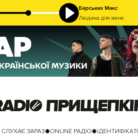
Барських Макс
Людина для мене
 СЛУХАЄ ЗАРАЗ
ONLINE РАДІО
ІДЕНТИФІКАТО