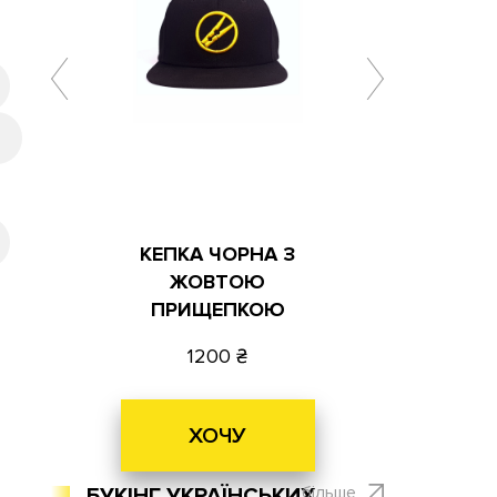
КЕПКА ЧОРНА З
ЖОВТОЮ
ПРИЩЕПКОЮ
1200
ХОЧУ
більше
БУКІНГ УКРАЇНСЬКИХ