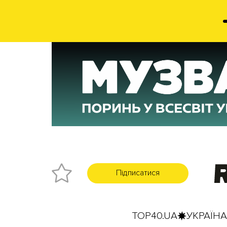
Підписатися
TOP40.UA
УКРАЇНА