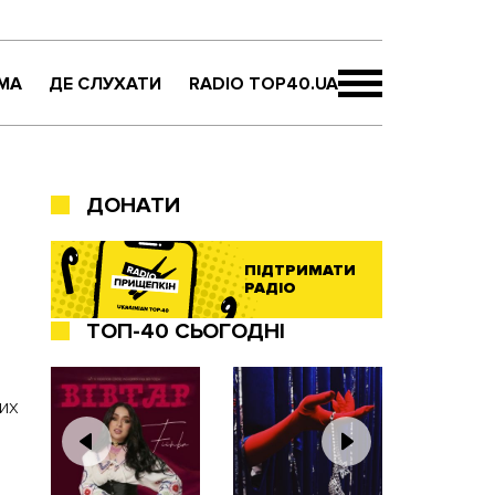
МА
ДЕ СЛУХАТИ
RADIO TOP40.UA
ДОНАТИ
ПІДТРИМАТИ
РАДІО
ТОП-40 СЬОГОДНІ
их