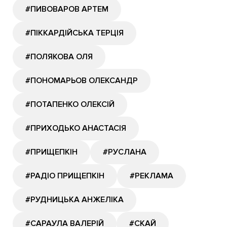
#ПИВОВАРОВ АРТЕМ
#ПІККАРДІЙСЬКА ТЕРЦІЯ
#ПОЛЯКОВА ОЛЯ
#ПОНОМАРЬОВ ОЛЕКСАНДР
#ПОТАПЕНКО ОЛЕКСІЙ
#ПРИХОДЬКО АНАСТАСІЯ
#ПРИЩЕПКІН
#РУСЛАНА
#РАДІО ПРИЩЕПКІН
#РЕКЛАМА
#РУДНИЦЬКА АНЖЕЛІКА
#САРАУЛА ВАЛЕРІЙ
#СКАЙ