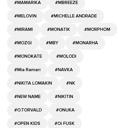
#MAMARIKA
#MBREEZE
#MELOVIN
#MICHELLE ANDRADE
#MIRAMI
#MONATIK
#MORPHOM
#MOZGI
#MBY
#MONARHA
#MONOKATE
#MOLODI
#Mia Ramari
#NAVKA
#NIKITA LOMAKIN
#NK
#NEW NAME
#NIKITIN
#O.TORVALD
#ONUKA
#OPEN KIDS
#Oi FUSK