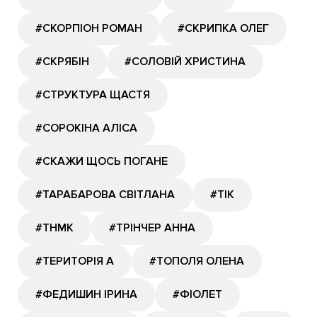
#СКОРПІОН РОМАН
#СКРИПКА ОЛЕГ
#СКРЯБІН
#СОЛОВІЙ ХРИСТИНА
#СТРУКТУРА ЩАСТЯ
#СОРОКІНА АЛІСА
#СКАЖИ ЩОСЬ ПОГАНЕ
#ТАРАБАРОВА СВІТЛАНА
#ТІК
#ТНМК
#ТРІНЧЕР АННА
#ТЕРИТОРІЯ А
#ТОПОЛЯ ОЛЕНА
#ФЕДИШИН ІРИНА
#ФІОЛЕТ