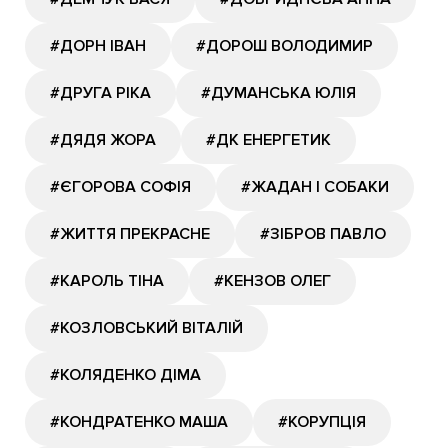
#ДОРН ІВАН
#ДОРОШ ВОЛОДИМИР
#ДРУГА РІКА
#ДУМАНСЬКА ЮЛІЯ
#ДЯДЯ ЖОРА
#ДК ЕНЕРГЕТИК
#ЄГОРОВА СОФІЯ
#ЖАДАН І СОБАКИ
#ЖИТТЯ ПРЕКРАСНЕ
#ЗІБРОВ ПАВЛО
#КАРОЛЬ ТІНА
#КЕНЗОВ ОЛЕГ
#КОЗЛОВСЬКИЙ ВІТАЛІЙ
#КОЛЯДЕНКО ДІМА
#КОНДРАТЕНКО МАША
#КОРУПЦІЯ