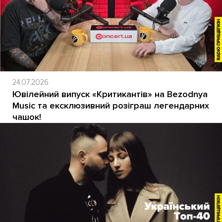
24.07.2026
Ювілейний випуск «Критикантів» на Bezodnya
Music та ексклюзивний розіграш легендарних
чашок!