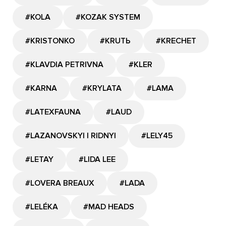
#KOLA
#KOZAK SYSTEM
#KRISTONKO
#KRUTЬ
#KRECHET
#KLAVDIA PETRIVNA
#KLER
#KARNA
#KRYLATA
#LAMA
#LATEXFAUNA
#LAUD
#LAZANOVSKYI I RIDNYI
#LELY45
#LETAY
#LIDA LEE
#LOVERA BREAUX
#LADA
#LELÉKA
#MAD HEADS