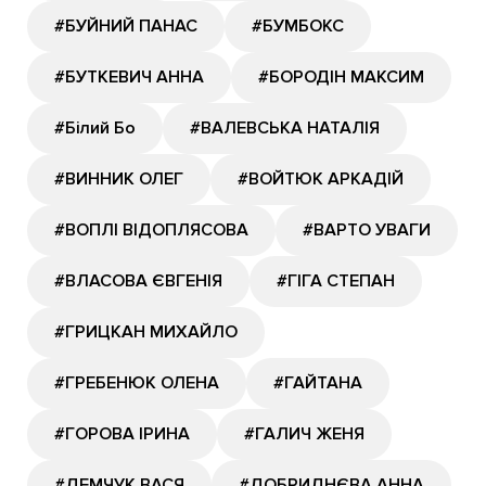
#БУЙНИЙ ПАНАС
#БУМБОКС
#БУТКЕВИЧ АННА
#БОРОДІН МАКСИМ
#Білий Бо
#ВАЛЕВСЬКА НАТАЛІЯ
#ВИННИК ОЛЕГ
#ВОЙТЮК АРКАДІЙ
#ВОПЛІ ВІДОПЛЯСОВА
#ВАРТО УВАГИ
#ВЛАСОВА ЄВГЕНІЯ
#ГІГА СТЕПАН
#ГРИЦКАН МИХАЙЛО
#ГРЕБЕНЮК ОЛЕНА
#ГАЙТАНА
#ГОРОВА ІРИНА
#ГАЛИЧ ЖЕНЯ
#ДЕМЧУК ВАСЯ
#ДОБРИДНЄВА АННА