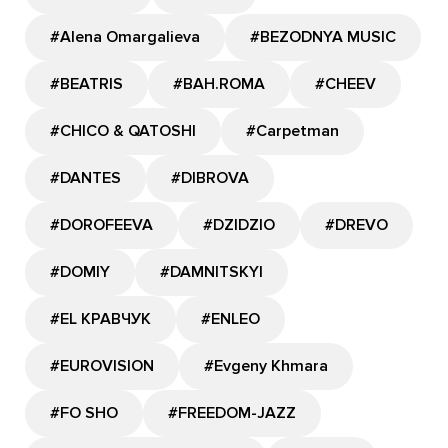
#Alena Omargalieva
#BEZODNYA MUSIC
#BEATRIS
#BAH.ROMA
#CHEEV
#CHICO & QATOSHI
#Carpetman
#DANTES
#DIBROVA
#DOROFEEVA
#DZIDZIO
#DREVO
#DOMIY
#DAMNITSKYI
#EL КРАВЧУК
#ENLEO
#EUROVISION
#Evgeny Khmara
#FO SHO
#FREEDOM-JAZZ