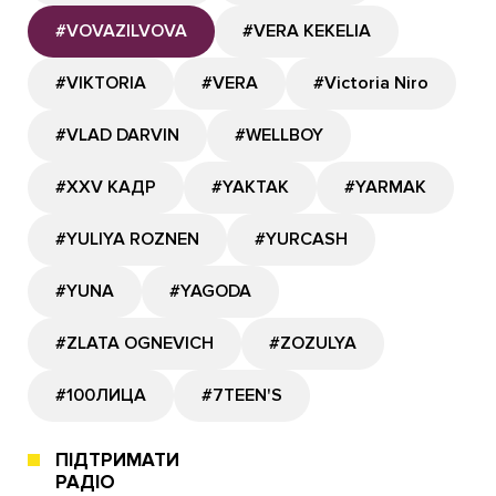
#VOVAZILVOVA
#VERA KEKELIA
#VIKTORIA
#VERA
#Victoria Niro
#VLAD DARVIN
#WELLBOY
#XXV КАДР
#YAKTAK
#YARMAK
#YULIYA ROZNEN
#YURCASH
#YUNA
#YAGODA
#ZLATA OGNEVICH
#ZOZULYA
#100ЛИЦА
#7TEEN'S
ПІДТРИМАТИ
РАДІО