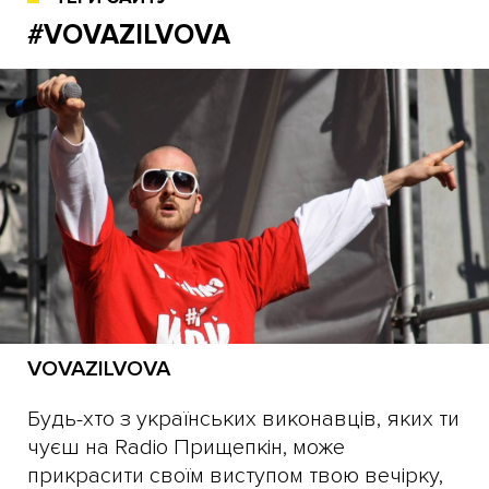
#VOVAZILVOVA
VOVAZILVOVA
Будь-хто з українських виконавців, яких ти
чуєш на Radio Прищепкін, може
прикрасити своїм виступом твою вечірку,